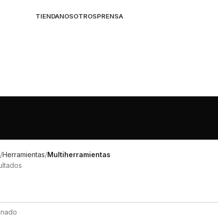
TIENDA
NOSOTROS
PRENSA
Herramientas
Multiherramientas
ultados