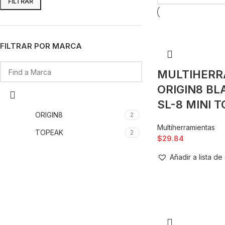
FILTRAR
FILTRAR POR MARCA
MULTIHERR
ORIGIN8 BL
SL-8 MINI 
ORIGIN8
2
Multiherramientas
TOPEAK
2
$
29.84
Añadir a lista d