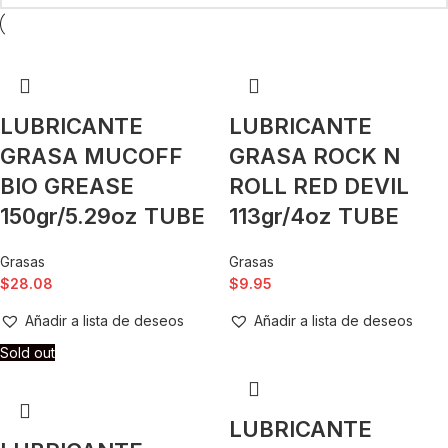
LUBRICANTE
LUBRICANTE
GRASA MUCOFF
GRASA ROCK N
BIO GREASE
ROLL RED DEVIL
150gr/5.29oz TUBE
113gr/4oz TUBE
Grasas
Grasas
$
28.08
$
9.95
Añadir a lista de deseos
Añadir a lista de deseos
Sold out
LUBRICANTE