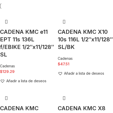
CADENA KMC e11
CADENA KMC X10
EPT 11s 136L
10s 116L 1/2″x11/128″
f/EBIKE 1/2″x11/128″
SL/BK
SL
Cadenas
$
47.51
Cadenas
$
129.29
Añadir a lista de deseos
Añadir a lista de deseos
CADENA KMC
CADENA KMC X8