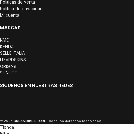
Políticas de venta
Política de privacidad
Mi cuenta
MARCAS
KMC
KENDA
SELLE ITALIA
LIZARDSKINS
ORIGIN8
SUNLITE
SÍGUENOS EN NUESTRAS REDES
© 2024
DREAMBIKE.STORE
Todos los derechos reservados.
Tienda
Filters