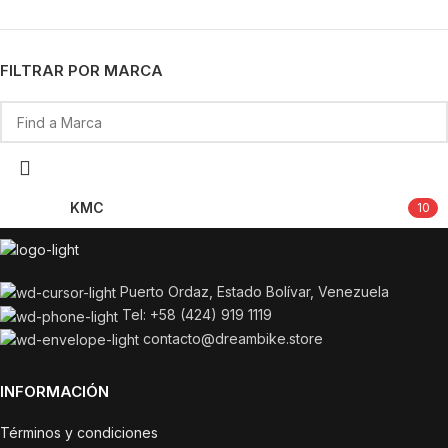
FILTRAR POR MARCA
KMC
10
Puerto Ordaz, Estado Bolívar, Venezuela
Tel: +58 (424) 919 1119
contacto@dreambike.store
INFORMACIÓN
Términos y condiciones