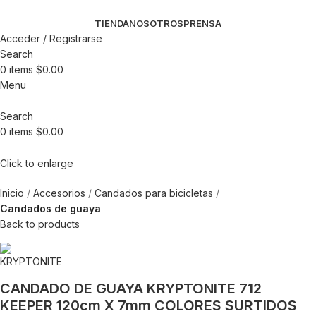
TIENDA
NOSOTROS
PRENSA
Acceder / Registrarse
Search
0
items
$
0.00
Menu
Search
0
items
$
0.00
Click to enlarge
Inicio
Accesorios
Candados para bicicletas
Candados de guaya
Back to products
CANDADO DE GUAYA KRYPTONITE 712
KEEPER 120cm X 7mm COLORES SURTIDOS