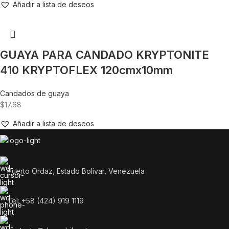
Añadir a lista de deseos
GUAYA PARA CANDADO KRYPTONITE
410 KRYPTOFLEX 120cmx10mm
Candados de guaya
$
17.68
Añadir a lista de deseos
Puerto Ordaz, Estado Bolívar, Venezuela
Tel: +58 (424) 919 1119