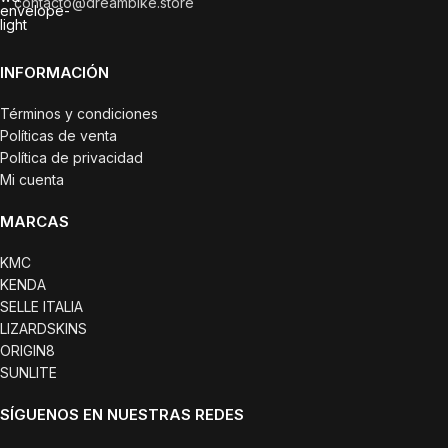
contacto@dreambike.store
INFORMACIÓN
Términos y condiciones
Políticas de venta
Política de privacidad
Mi cuenta
MARCAS
KMC
KENDA
SELLE ITALIA
LIZARDSKINS
ORIGIN8
SUNLITE
SÍGUENOS EN NUESTRAS REDES