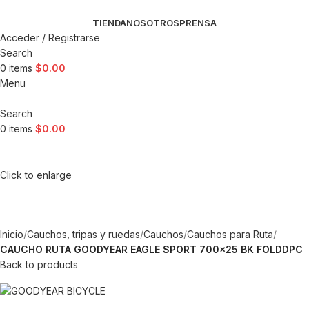
TIENDA
NOSOTROS
PRENSA
Acceder / Registrarse
Search
0
items
$
0.00
Menu
Search
0
items
$
0.00
Click to enlarge
Inicio
Cauchos, tripas y ruedas
Cauchos
Cauchos para Ruta
CAUCHO RUTA GOODYEAR EAGLE SPORT 700×25 BK FOLDDPC
Back to products