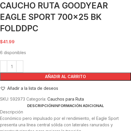
CAUCHO RUTA GOODYEAR
EAGLE SPORT 700×25 BK
FOLDDPC
$
41.99
6 disponibles
AÑADIR AL CARRITO
Añadir a la lista de deseos
SKU:
592973
Categoría:
Cauchos para Ruta
DESCRIPCIÓN
INFORMACIÓN ADICIONAL
Descripción
Económico pero impulsado por el rendimiento, el Eagle Sport
presenta una línea central sólida con laterales ranurados y