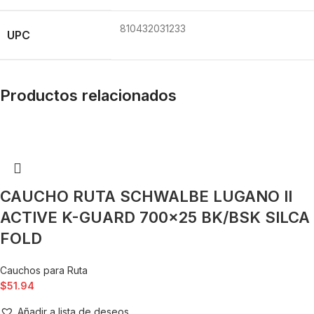
810432031233
UPC
Productos relacionados
CAUCHO RUTA SCHWALBE LUGANO II
ACTIVE K-GUARD 700×25 BK/BSK SILCA
FOLD
Cauchos para Ruta
$
51.94
Añadir a lista de deseos