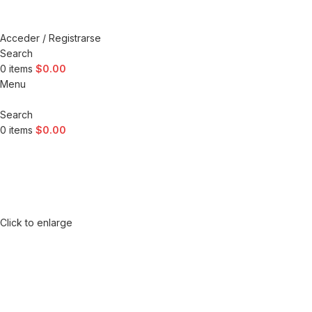
Acceder / Registrarse
Search
0
items
$
0.00
Menu
Search
0
items
$
0.00
Click to enlarge