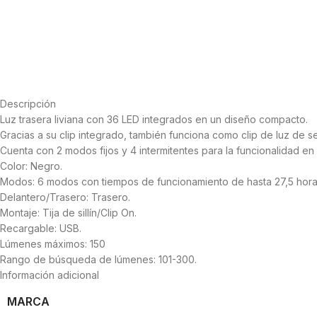
Descripción
Luz trasera liviana con 36 LED integrados en un diseño compacto.
Gracias a su clip integrado, también funciona como clip de luz de s
Cuenta con 2 modos fijos y 4 intermitentes para la funcionalidad en
Color: Negro.
Modos: 6 modos con tiempos de funcionamiento de hasta 27,5 hora
Delantero/Trasero: Trasero.
Montaje:
Tija
de sillín/Clip On.
Recargable: USB.
Lúmenes máximos: 150
Rango de búsqueda de lúmenes: 101-300.
Información adicional
MARCA