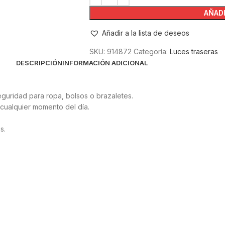
AÑADI
Añadir a la lista de deseos
SKU:
914872
Categoría:
Luces traseras
DESCRIPCIÓN
INFORMACIÓN ADICIONAL
eguridad para ropa, bolsos o brazaletes.
 cualquier momento del día.
s.