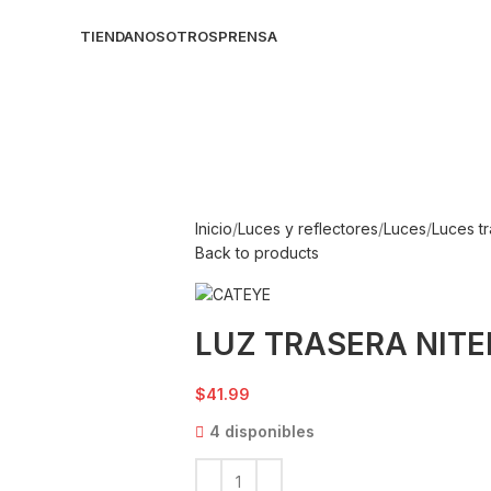
TIENDA
NOSOTROS
PRENSA
Inicio
Luces y reflectores
Luces
Luces t
Back to products
LUZ TRASERA NITE
$
41.99
4 disponibles