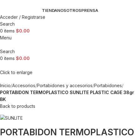
TIENDA
NOSOTROS
PRENSA
Acceder / Registrarse
Search
0
items
$
0.00
Menu
Search
0
items
$
0.00
Click to enlarge
Inicio
Accesorios
Portabidones y accesorios
Portabidones
PORTABIDON TERMOPLASTICO SUNLITE PLASTIC CAGE 38gr
BK
Back to products
PORTABIDON TERMOPLASTICO