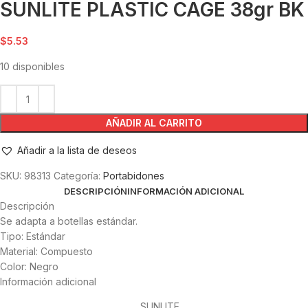
SUNLITE PLASTIC CAGE 38gr BK
$
5.53
10 disponibles
AÑADIR AL CARRITO
Añadir a la lista de deseos
SKU:
98313
Categoría:
Portabidones
DESCRIPCIÓN
INFORMACIÓN ADICIONAL
Descripción
Se adapta a botellas estándar.
Tipo: Estándar
Material: Compuesto
Color: Negro
Información adicional
SUNLITE