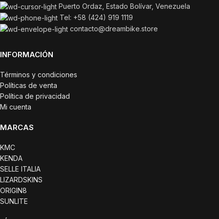
Puerto Ordaz, Estado Bolívar, Venezuela
Tel: +58 (424) 919 1119
contacto@dreambike.store
INFORMACIÓN
Términos y condiciones
Políticas de venta
Política de privacidad
Mi cuenta
MARCAS
KMC
KENDA
SELLE ITALIA
LIZARDSKINS
ORIGIN8
SUNLITE