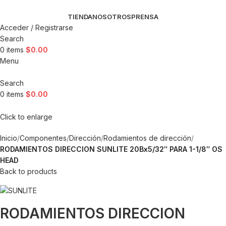
TIENDA
NOSOTROS
PRENSA
Acceder / Registrarse
Search
0
items
$
0.00
Menu
Search
0
items
$
0.00
Click to enlarge
Inicio
Componentes
Dirección
Rodamientos de dirección
RODAMIENTOS DIRECCION SUNLITE 20Bx5/32″ PARA 1-1/8″ OS
HEAD
Back to products
RODAMIENTOS DIRECCION