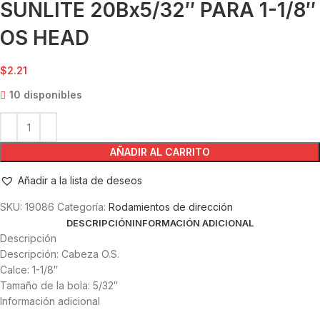
SUNLITE 20Bx5/32″ PARA 1-1/8″
OS HEAD
$
2.21
10 disponibles
AÑADIR AL CARRITO
Añadir a la lista de deseos
SKU:
19086
Categoría:
Rodamientos de dirección
DESCRIPCIÓN
INFORMACIÓN ADICIONAL
Descripción
Descripción: Cabeza O.S.
Calce: 1-1/8″
Tamaño de la bola: 5/32″
Información adicional