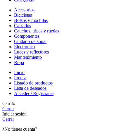
Accesorios
Bicicletas
Bolsos y mochilas
Calzados
Cauchos, tripas y ruedas
Componentes
Cuidado personal
Electrónica
Luces y reflectores
Mantenimiento
Ropa
Inicio
Prensa
Listado de productos
Lista de deseados
Acceder / Registrarse
Carrito
Cerrar
Iniciar sesión
Cerrar
¿No tienes cuenta?