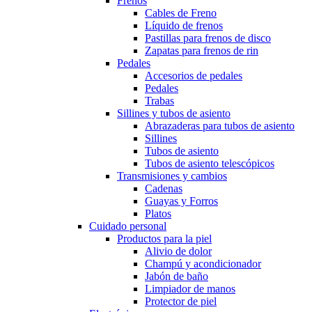
Frenos
Cables de Freno
Líquido de frenos
Pastillas para frenos de disco
Zapatas para frenos de rin
Pedales
Accesorios de pedales
Pedales
Trabas
Sillines y tubos de asiento
Abrazaderas para tubos de asiento
Sillines
Tubos de asiento
Tubos de asiento telescópicos
Transmisiones y cambios
Cadenas
Guayas y Forros
Platos
Cuidado personal
Productos para la piel
Alivio de dolor
Champú y acondicionador
Jabón de baño
Limpiador de manos
Protector de piel