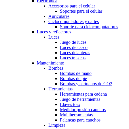
Electrónica
Accesorios para el celular
Soportes para el celular
Auriculares
Ciclocomputadores y partes
Soporte para ciclocomputadores
Luces y reflectores
Luces
Juego de luces
Luces de casco
Luces delanteras
Luces traseras
Mantenimiento
Bombas
Bombas de mano
Bombas de pie
Bombas y cartuchos de CO2
Herramientas
Herramientas para cadena
Juego de herramientas
Llaves torx
Medidor presión cauchos
Multiherramientas
Palancas para cauchos
Limpieza