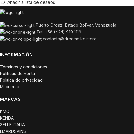
Añadir a lista de deseos
Puerto Ordaz, Estado Bolívar, Venezuela
Tel: +58 (424) 919 1119
contacto@dreambike.store
INFORMACIÓN
Términos y condiciones
Políticas de venta
Política de privacidad
Mi cuenta
MARCAS
KMC
KENDA
SELLE ITALIA
LIZARDSKINS