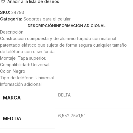
Añadir a la lista de deseos
SKU:
34793
Categoría:
Soportes para el celular
DESCRIPCIÓN
INFORMACIÓN ADICIONAL
Descripción
Construcción compuesta y de aluminio forjado con material
patentado elástico que sujeta de forma segura cualquier tamaño
de teléfono con o sin funda.
Montaje: Tapa superior.
Compatibilidad: Universal.
Color: Negro
Tipo de teléfono: Universal.
Información adicional
DELTA
MARCA
6,5×2,75×1,5"
MEDIDA