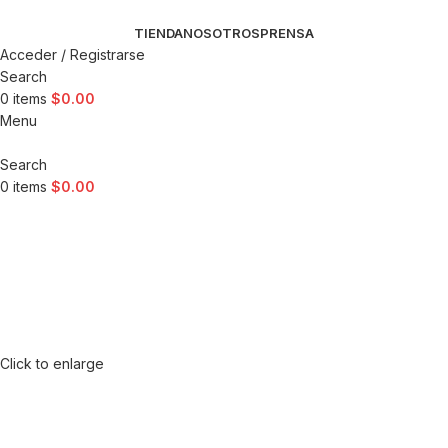
TIENDA
NOSOTROS
PRENSA
Acceder / Registrarse
Search
0
items
$
0.00
Menu
Search
0
items
$
0.00
Click to enlarge