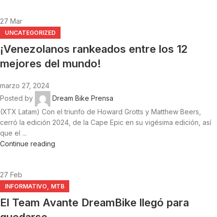
27
Mar
UNCATEGORIZED
¡Venezolanos rankeados entre los 12
mejores del mundo!
marzo 27, 2024
Posted by
Dream Bike Prensa
(XTX Latam) Con el triunfo de Howard Grotts y Matthew Beers,
cerró la edición 2024, de la Cape Epic en su vigésima edición, así
que el ...
Continue reading
27
Feb
,
INFORMATIVO
MTB
El Team Avante DreamBike llegó para