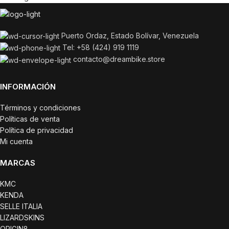
Puerto Ordaz, Estado Bolívar, Venezuela
Tel: +58 (424) 919 1119
contacto@dreambike.store
INFORMACIÓN
Términos y condiciones
Políticas de venta
Política de privacidad
Mi cuenta
MARCAS
KMC
KENDA
SELLE ITALIA
LIZARDSKINS
ORIGIN8