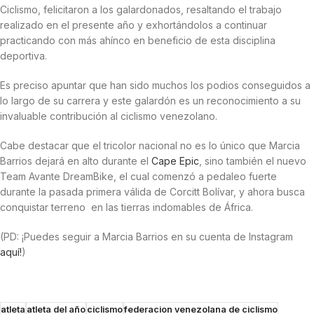
Ciclismo, felicitaron a los galardonados, resaltando el trabajo
realizado en el presente año y exhortándolos a continuar
practicando con más ahínco en beneficio de esta disciplina
deportiva.
Es preciso apuntar que han sido muchos los podios conseguidos a
lo largo de su carrera y este galardón es un reconocimiento a su
invaluable contribución al ciclismo venezolano.
Cabe destacar que el tricolor nacional no es lo único que Marcia
Barrios dejará en alto durante el
Cape Epic
, sino también el nuevo
Team Avante DreamBike, el cual comenzó a pedaleo fuerte
durante la pasada primera válida de Corcitt Bolívar, y ahora busca
conquistar terreno en las tierras indomables de África.
(PD: ¡Puedes seguir a Marcia Barrios en su cuenta de Instagram
aquí!
)
atleta
atleta del año
ciclismo
federacion venezolana de ciclismo