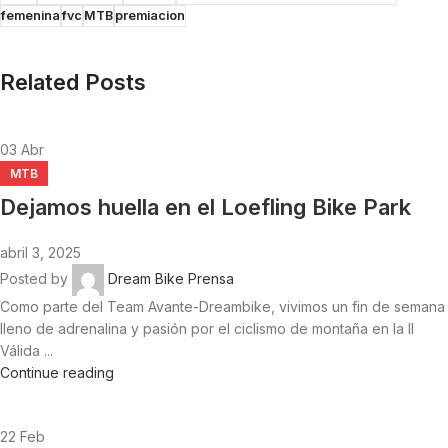
femenina
fvc
MTB
premiacion
Related Posts
03
Abr
MTB
Dejamos huella en el Loefling Bike Park
abril 3, 2025
Posted by
Dream Bike Prensa
Como parte del Team Avante-Dreambike, vivimos un fin de semana
lleno de adrenalina y pasión por el ciclismo de montaña en la II
Válida ...
Continue reading
22
Feb