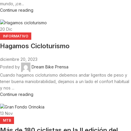
mundo, ¡ce...
Continue reading
20
Dic
INFORMATIVO
Hagamos Cicloturismo
diciembre 20, 2023
Posted by
Dream Bike Prensa
Cuando hagamos cicloturismo debemos andar ligeritos de peso y
tener buena maniobrabilidad, dejamos a un lado el confort habitual
y nos ...
Continue reading
13
Nov
MTB
Más de 180 ciclistas en la II edición del