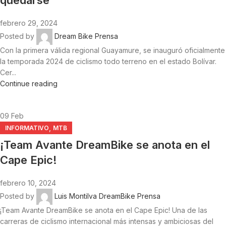
quedarse
febrero 29, 2024
Posted by
Dream Bike Prensa
Con la primera válida regional Guayamure, se inauguró oficialmente
la temporada 2024 de ciclismo todo terreno en el estado Bolívar.
Cer...
Continue reading
09
Feb
,
INFORMATIVO
MTB
¡Team Avante DreamBike se anota en el
Cape Epic!
febrero 10, 2024
Posted by
Luis Montilva DreamBike Prensa
¡Team Avante DreamBike se anota en el Cape Epic! Una de las
carreras de ciclismo internacional más intensas y ambiciosas del