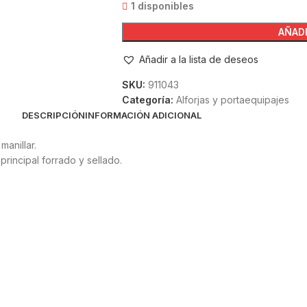
1 disponibles
AÑADI
Añadir a la lista de deseos
SKU:
911043
Categoría:
Alforjas y portaequipajes
DESCRIPCIÓN
INFORMACIÓN ADICIONAL
anillar.
principal forrado y sellado.