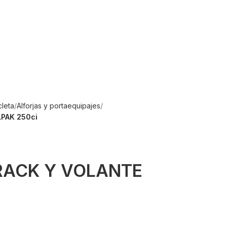
cleta
Alforjas y portaequipajes
PAK 250ci
RACK Y VOLANTE