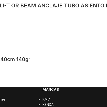
LI-T OR BEAM ANCLAJE TUBO ASIENTO 
40cm 140gr
MARCAS
ones
KMC
KENDA