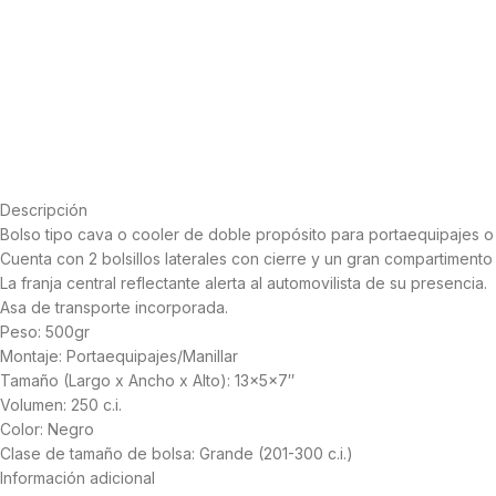
Descripción
Bolso tipo cava o cooler de doble propósito para portaequipajes o m
Cuenta con 2 bolsillos laterales con cierre y un gran compartimento 
La franja central reflectante alerta al automovilista de su presencia.
Asa de transporte incorporada.
Peso: 500gr
Montaje: Portaequipajes/Manillar
Tamaño (Largo x Ancho x Alto): 13x5x7″
Volumen: 250 c.i.
Color: Negro
Clase de tamaño de bolsa: Grande (201-300 c.i.)
Información adicional