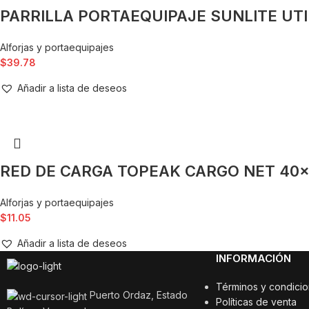
PARRILLA PORTAEQUIPAJE SUNLITE UTI
Alforjas y portaequipajes
$
39.78
Añadir a lista de deseos
RED DE CARGA TOPEAK CARGO NET 40x
Alforjas y portaequipajes
$
11.05
Añadir a lista de deseos
INFORMACIÓN
Términos y condici
Puerto Ordaz, Estado
Políticas de venta