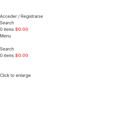
Acceder / Registrarse
Search
0
items
$
0.00
Menu
Search
0
items
$
0.00
Click to enlarge