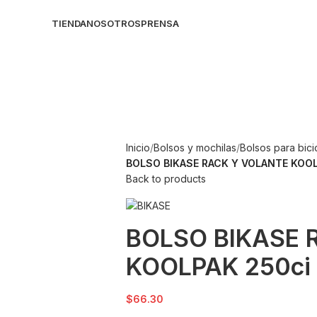
TIENDA
NOSOTROS
PRENSA
Inicio
Bolsos y mochilas
Bolsos para bici
BOLSO BIKASE RACK Y VOLANTE KOOL
Back to products
BOLSO BIKASE 
KOOLPAK 250ci
$
66.30