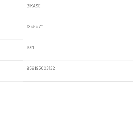
BIKASE
13x5x7"
1011
859195003132