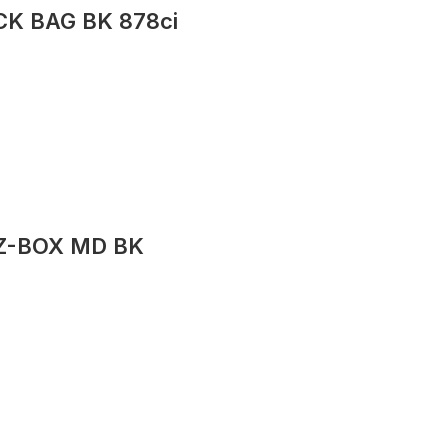
K BAG BK 878ci
Z-BOX MD BK