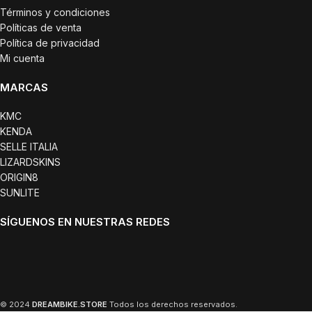
Términos y condiciones
Políticas de venta
Política de privacidad
Mi cuenta
MARCAS
KMC
KENDA
SELLE ITALIA
LIZARDSKINS
ORIGIN8
SUNLITE
SÍGUENOS EN NUESTRAS REDES
© 2024
DREAMBIKE.STORE
Todos los derechos reservados.