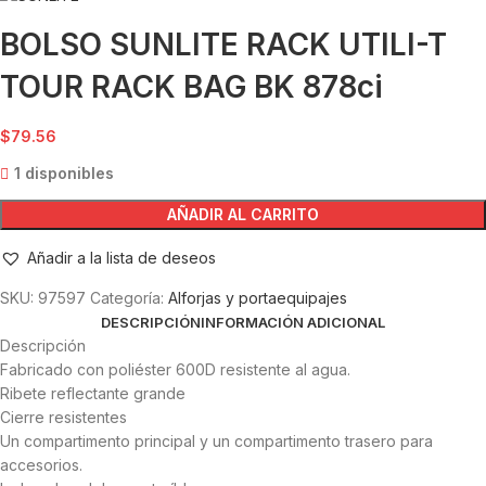
BOLSO SUNLITE RACK UTILI-T
TOUR RACK BAG BK 878ci
$
79.56
1 disponibles
AÑADIR AL CARRITO
Añadir a la lista de deseos
SKU:
97597
Categoría:
Alforjas y portaequipajes
DESCRIPCIÓN
INFORMACIÓN ADICIONAL
Descripción
Fabricado con poliéster 600D resistente al agua.
Ribete reflectante grande
Cierre resistentes
Un compartimento principal y un compartimento trasero para
accesorios.