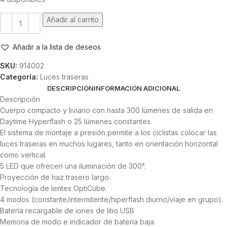
Añadir al carrito
Añadir a la lista de deseos
SKU:
914002
Categoría:
Luces traseras
DESCRIPCIÓN
INFORMACIÓN ADICIONAL
Descripción
Cuerpo compacto y liviano con hasta 300 lúmenes de salida en
Daytime Hyperflash o 25 lúmenes constantes.
El sistema de montaje a presión permite a los ciclistas colocar las
luces traseras en muchos lugares, tanto en orientación horizontal
como vertical.
5 LED que ofrecen una iluminación de 300°.
Proyección de haz trasero largo.
Tecnología de lentes OptiCube.
4 modos (constante/intermitente/hiperflash diurno/viaje en grupo).
Batería recargable de iones de litio USB
Memoria de modo e indicador de batería baja.