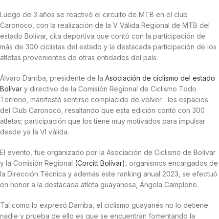
Luego de 3 años se reactivó el circuito de MTB en el club
Caronoco, con la realización de la V Válida Regional de MTB del
estado Bolívar, cita deportiva que contó con la participación de
más de 300 ciclistas del estado y la destacada participación de los
atletas provenientes de otras entidades del país.
Álvaro Darriba, presidente de la
Asociación de ciclismo del estado
Bolívar
y directivo de la Comisión Regional de Ciclismo Todo
Terreno, manifestó sentirse complacido de volver los espacios
del Club Caronoco, resaltando que esta edición contó con 300
atletas; participación que los tiene muy motivados para impulsar
desde ya la VI válida.
El evento, fue organizado por la Asociación de Ciclismo de Bolívar
y la Comisión Regional
(Corcitt Bolívar)
, organismos encargados de
la Dirección Técnica y además este ranking anual 2023, se efectuó
en honor a la destacada atleta guayanesa, Ángela Camplone.
Tal como lo expresó Darriba, el ciclismo guayanés no lo detiene
nadie y prueba de ello es que se encuentran fomentando la