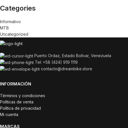
Categories
Informativo
MTB
Uncategorized
Puerto Ordaz, Estado Bolívar, Venezuela
Tel: +58 (424) 919 1119
contacto@dreambike.store
INFORMACIÓN
Términos y condiciones
Políticas de venta
Política de privacidad
Mi cuenta
MARCAS