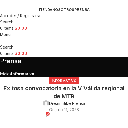
TIENDA
NOSOTROS
PRENSA
Acceder / Registrarse
Search
0
items
$
0.00
Menu
Search
0
items
$
0.00
Prensa
Inicio
Informativo
INFORMATIVO
Exitosa convocatoria en la V Válida regional
de MTB
Dream Bike Prensa
On julio 11, 2023
0