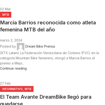
02
Mar
MTB
Marcia Barrios reconocida como atleta
femenina MTB del año
marzo 2, 2024
Posted by
Dream Bike Prensa
(XTX Latam) La Federación Venezolana de Ciclismo (FVC) en la
categoría Mountain Bike femenino, otorgó a Marcia Barrios el
premio a Mejo...
Continue reading
27
Feb
,
INFORMATIVO
MTB
El Team Avante DreamBike llegó para
quedarse